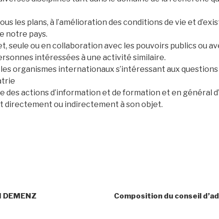
ous les plans, à l’amélioration des conditions de vie et d’ex
 notre pays.
et, seule ou en collaboration avec les pouvoirs publics ou av
rsonnes intéressées à une activité similaire.
 les organismes internationaux s’intéressant aux questions
trie
 des actions d’information et de formation et en général d
t directement ou indirectement à son objet.
UM DEMENZ
Composition du conseil d’a